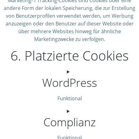
Marketing- / Tracking-Cookies sind Cookies oder eine
andere Form der lokalen Speicherung, die zur Erstellung
von Benutzerprofilen verwendet werden, um Werbung
anzuzeigen oder den Benutzer auf dieser Website oder
über mehrere Websites hinweg für ähnliche
Marketingzwecke zu verfolgen.
6. Platzierte Cookies
WordPress
Funktional
Consent
Complianz
to
service
wordpress
Funktional