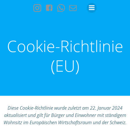
Zum
Inhalt
springen
Cookie-Richtlinie
(EU)
Diese Cookie-Richtlinie wurde zuletzt am 22. Januar 2024
aktualisiert und gilt für Bürger und Einwohner mit ständigem
Wohnsitz im Europäischen Wirtschaftsraum und der Schweiz.