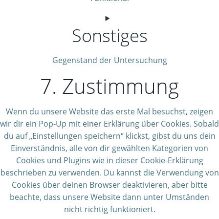
Consent
Sonstiges
to
service
complianz
Gegenstand der Untersuchung
7. Zustimmung
Consent
to
service
Wenn du unsere Website das erste Mal besuchst, zeigen
sonstiges
wir dir ein Pop-Up mit einer Erklärung über Cookies. Sobald
du auf „Einstellungen speichern“ klickst, gibst du uns dein
Einverständnis, alle von dir gewählten Kategorien von
Cookies und Plugins wie in dieser Cookie-Erklärung
beschrieben zu verwenden. Du kannst die Verwendung von
Cookies über deinen Browser deaktivieren, aber bitte
beachte, dass unsere Website dann unter Umständen
nicht richtig funktioniert.